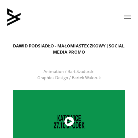
DAWID PODSIADŁO - MAŁOMIASTECZKOWY | SOCIAL 
MEDIA PROMO
Animation / Bart Szadurski
Graphics Design / Bartek Walczuk